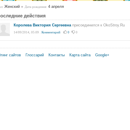
Женский
4 апреля
л:
Дата рождения:
оследние действия
Королева Виктория Сергеевна
присоединился к OkoStroy.Ru
14/09/2014, 05:09
.
Комментарий
0
0
тинг сайтов
Глоссарий
Контакты
Карта сайта
Google+