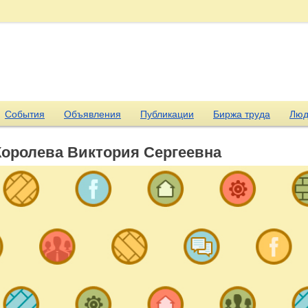
События
Объявления
Публикации
Биржа труда
Люд
Королева Виктория Сергеевна