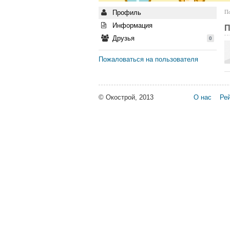
Профиль
По
Информация
П
Друзья
0
Пожаловаться на пользователя
© Окострой, 2013
О нас
Рей