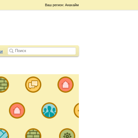
Ваш регион: Анахайм
и