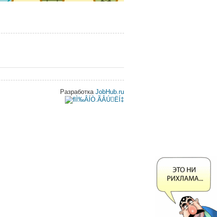
Разработка
JobHub.ru