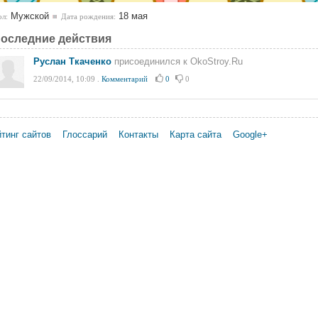
Мужской
18 мая
л:
Дата рождения:
оследние действия
Руслан Ткаченко
присоединился к OkoStroy.Ru
22/09/2014, 10:09
.
Комментарий
0
0
тинг сайтов
Глоссарий
Контакты
Карта сайта
Google+