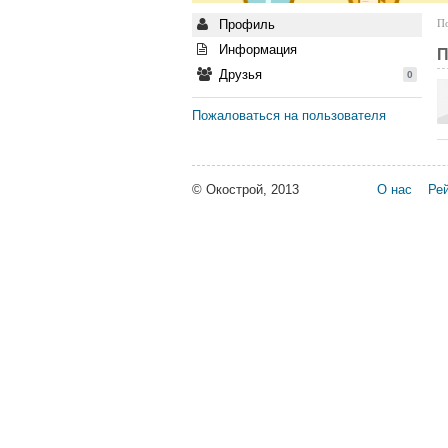
Профиль
По
Информация
П
Друзья
0
Пожаловаться на пользователя
© Окострой, 2013
О нас
Рей