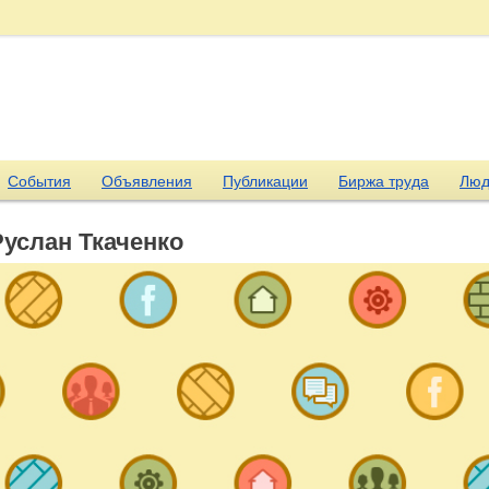
События
Объявления
Публикации
Биржа труда
Люд
Руслан Ткаченко