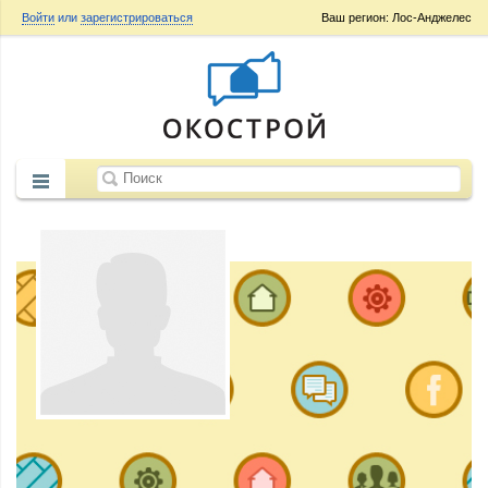
Войти
или
зарегистрироваться
Ваш регион: Лос-Анджелес