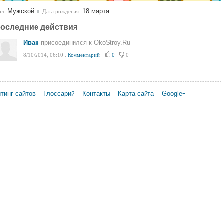
Мужской
18 марта
л:
Дата рождения:
оследние действия
Иван
присоединился к OkoStroy.Ru
8/10/2014, 06:10
.
Комментарий
0
0
тинг сайтов
Глоссарий
Контакты
Карта сайта
Google+