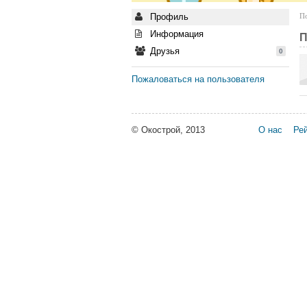
Профиль
По
Информация
П
Друзья
0
Пожаловаться на пользователя
© Окострой, 2013
О нас
Рей