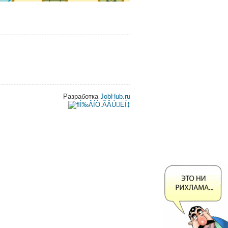
Разработка
JobHub.ru