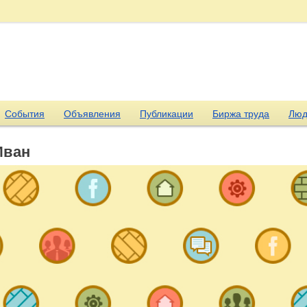
События
Объявления
Публикации
Биржа труда
Люд
Иван