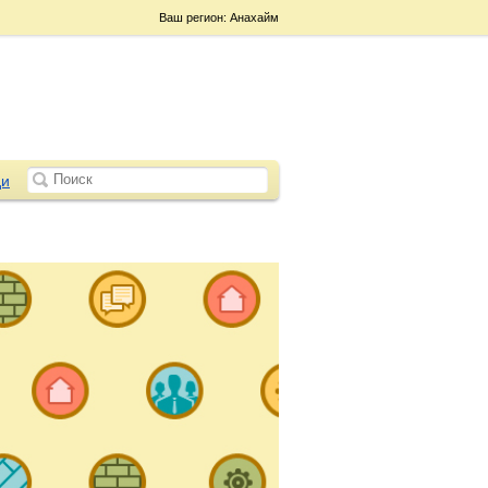
Ваш регион: Анахайм
и