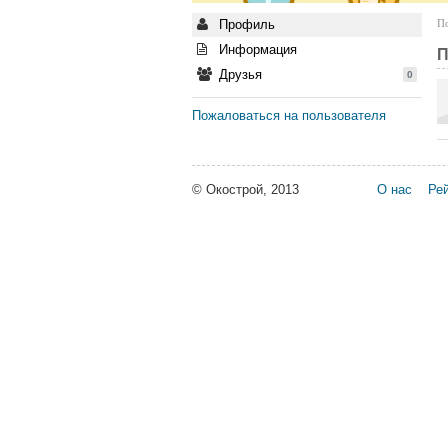
Профиль
По
Информация
П
Друзья
0
Пожаловаться на пользователя
© Окострой, 2013
О нас
Рей