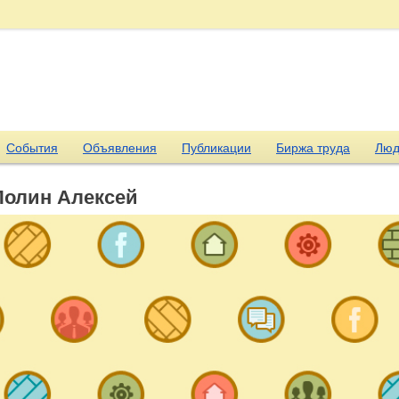
События
Объявления
Публикации
Биржа труда
Люд
Полин Алексей