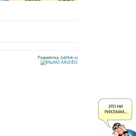
Разработка
JobHub.ru