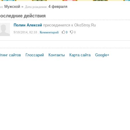
Мужской
4 февраля
л:
Дата рождения:
оследние действия
Полин Алексей
присоединился к OkoStroy.Ru
9/10/2014, 02:10
.
Комментарий
0
0
тинг сайтов
Глоссарий
Контакты
Карта сайта
Google+