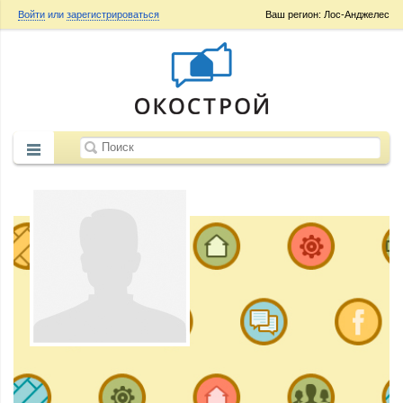
Войти
или
зарегистрироваться
Ваш регион: Лос-Анджелес