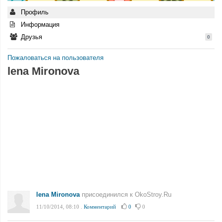
Профиль
Информация
Друзья
0
Пожаловаться на пользователя
lena Mironova
lena Mironova
присоединился к OkoStroy.Ru
11/10/2014, 08:10
.
Комментарий
0
0