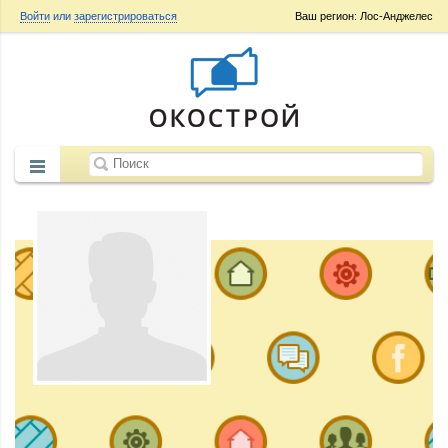
Войти
или
зарегистрироваться
Ваш регион: Лос-Анджелес