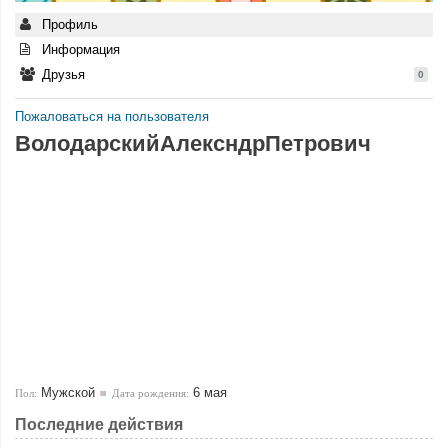
Профиль
Информация
Друзья
0
Пожаловаться на пользователя
ВолодарскийАлексндрПетрович
Мужской
6 мая
Пол:
Дата рождения:
Последние действия