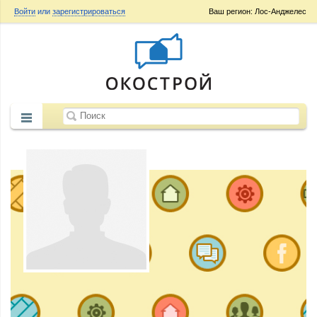
Войти
или
зарегистрироваться
Ваш регион: Лос-Анджелес