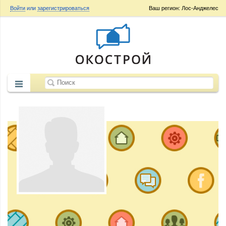
Войти
или
зарегистрироваться
Ваш регион: Лос-Анджелес