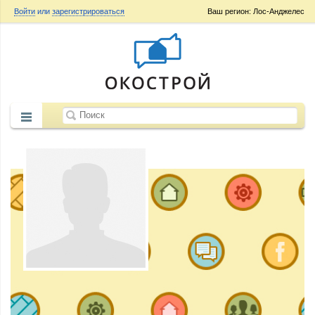
Войти
или
зарегистрироваться
Ваш регион: Лос-Анджелес