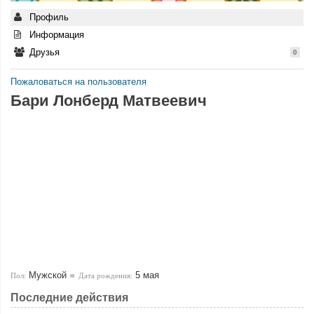
Профиль
Информация
Друзья
0
Пожаловаться на пользователя
Бари Лонберд Матвеевич
Мужской
5 мая
Пол:
Дата рождения:
Последние действия