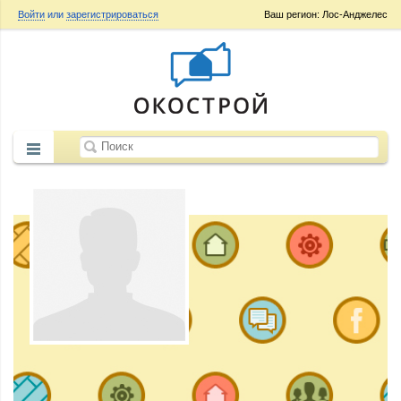
Войти
или
зарегистрироваться
Ваш регион: Лос-Анджелес