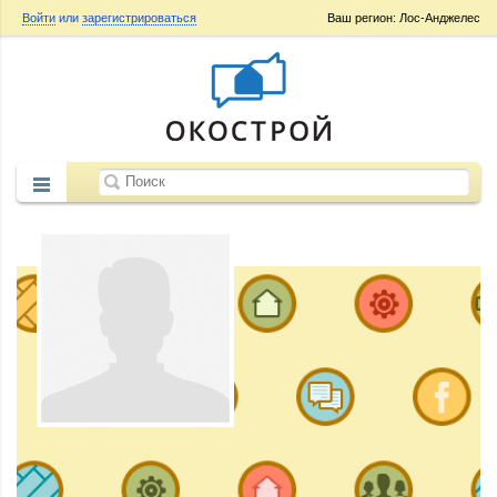
Войти
или
зарегистрироваться
Ваш регион: Лос-Анджелес