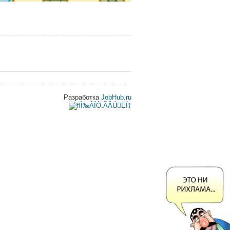
Разработка
JobHub.ru