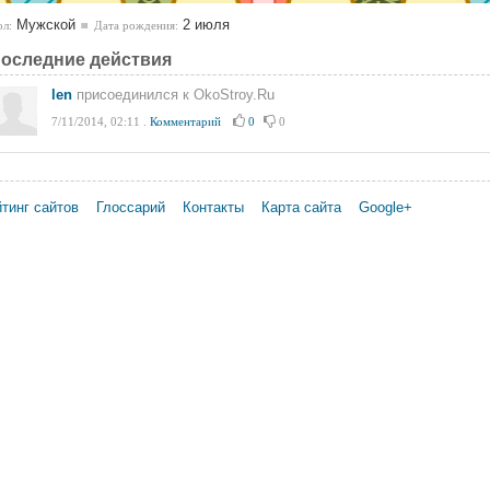
Мужской
2 июля
л:
Дата рождения:
оследние действия
len
присоединился к OkoStroy.Ru
7/11/2014, 02:11
.
Комментарий
0
0
тинг сайтов
Глоссарий
Контакты
Карта сайта
Google+