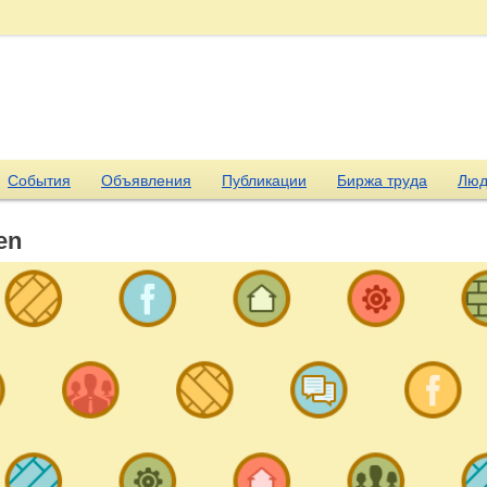
События
Объявления
Публикации
Биржа труда
Люд
en