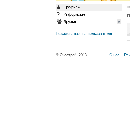
Профиль
По
Информация
П
Друзья
0
Пожаловаться на пользователя
© Окострой, 2013
О нас
Рей