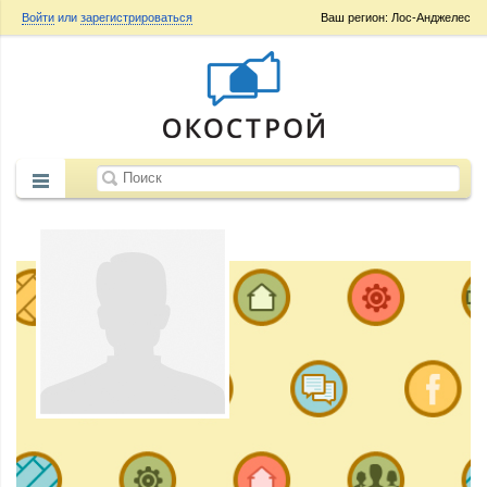
Войти
или
зарегистрироваться
Ваш регион: Лос-Анджелес