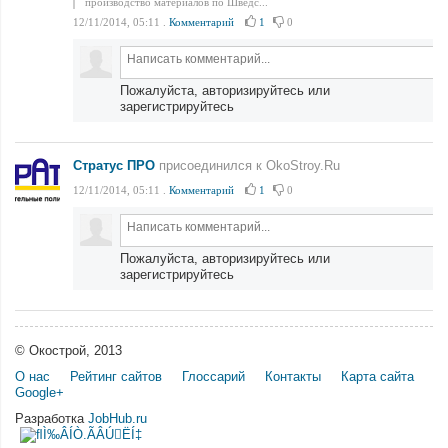
производство материалов по Шведс...
12/11/2014, 05:11
.
Комментарий
1
0
Пожалуйста, авторизируйтесь или
зарегистрируйтесь
Стратус ПРО
присоединился к OkoStroy.Ru
12/11/2014, 05:11
.
Комментарий
1
0
Пожалуйста, авторизируйтесь или
зарегистрируйтесь
© Окострой, 2013
О нас
Рейтинг сайтов
Глоссарий
Контакты
Карта сайта
Google+
Разработка
JobHub.ru