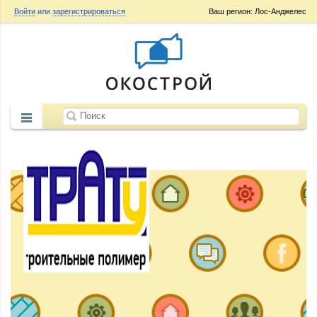
Войти
или
зарегистрироваться
Ваш регион: Лос-Анджелес