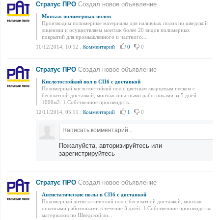
Стратус ПРО
Создал новое объявление
Монтаж полимерных полов
Производим полимерные материалы для наливных полов по шведской
лицензии и осуществляем монтаж более 20 видов полимерных
покрытий для промышленного и частного...
10/12/2014, 10:12
.
Комментарий
0
0
Стратус ПРО
Создал новое объявление
Кислотостойкий пол в СПб с доставкой
Полимерный кислотостойкий пол с цветным кварцевым песком с
бесплатной доставкой, монтаж опытными работниками за 5 дней
1000м2. 1.Собственное производств...
12/11/2014, 05:11
.
Комментарий
1
0
Пожалуйста, авторизируйтесь или
зарегистрируйтесь
Стратус ПРО
Создал новое объявление
Антистатические полы в СПб с доставкой
Полимерный антистатический пол с бесплатной доставкой, монтаж
опытными работниками в течение 3 дней. 1.Собственное производство
материалов по Шведской ли...