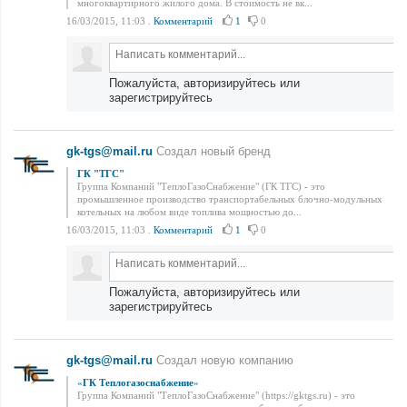
многоквартирного жилого дома. В стоимость не вк...
16/03/2015, 11:03
.
Комментарий
1
0
Пожалуйста, авторизируйтесь или
зарегистрируйтесь
gk-tgs@mail.ru
Создал новый бренд
ГК "ТГС"
Группа Компаний "ТеплоГазоСнабжение" (ГК ТГС) - это
промышленное производство транспортабельных блочно-модульных
котельных на любом виде топлива мощностью до...
16/03/2015, 11:03
.
Комментарий
1
0
Пожалуйста, авторизируйтесь или
зарегистрируйтесь
gk-tgs@mail.ru
Создал новую компанию
«
ГК Теплогазоснабжение
»
Группа Компаний "ТеплоГазоСнабжение" (https://gktgs.ru) - это