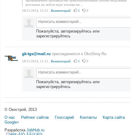
промышленное производство транспортабельных блочно-модульных
котельных на любом виде топлива мо...
18/11/2014, 12:11
.
Комментарий
1
0
Пожалуйста, авторизируйтесь или
зарегистрируйтесь
gk-tgs@mail.ru
присоединился к OkoStroy.Ru
18/11/2014, 11:11
.
Комментарий
1
0
Пожалуйста, авторизируйтесь или
зарегистрируйтесь
© Окострой, 2013
О нас
Рейтинг сайтов
Глоссарий
Контакты
Карта сайта
Google+
Разработка
JobHub.ru