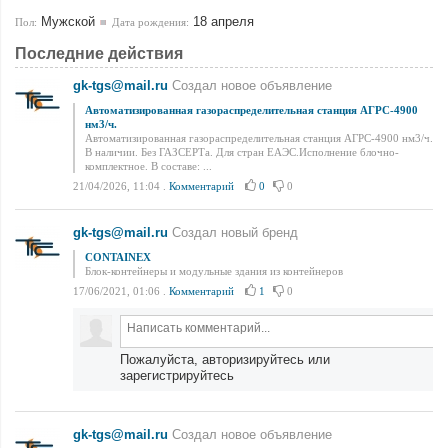
Мужской
18 апреля
Пол:
Дата рождения:
Последние действия
gk-tgs@mail.ru
Создал новое объявление
Автоматизированная газораспределительная станция АГРС-4900
нм3/ч.
Автоматизированная газораспределительная станция АГРС-4900 нм3/ч.
В наличии. Без ГАЗСЕРТа. Для стран ЕАЭС.Исполнение блочно-
комплектное. В составе: ...
21/04/2026, 11:04
.
Комментарий
0
0
gk-tgs@mail.ru
Создал новый бренд
CONTAINEX
Блок-контейнеры и модульные здания из контейнеров
17/06/2021, 01:06
.
Комментарий
1
0
Пожалуйста, авторизируйтесь или
зарегистрируйтесь
gk-tgs@mail.ru
Создал новое объявление