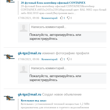
20-футовый Блок-контейнер офисный CONTAINEX
20-футовый Блок-контейнер офисный CONTAINEXКонтейнер
CONTAINEX (6055х2435х2591)Наружный цвет: RAL 9002 серо-белый
либо RAL5010 ярко-синий;Внутренняя высо...
17/06/2021, 09:06
.
Комментарий
1
0
Пожалуйста, авторизируйтесь или
зарегистрируйтесь
gk-tgs@mail.ru
изменил фотографию профиля
17/06/2021, 09:06
.
Комментарий
1
0
Пожалуйста, авторизируйтесь или
зарегистрируйтесь
gk-tgs@mail.ru
Создал новое объявление
Котельная под заказ
Котельная с установленной тепловой мощностью 1,2 МВт
предназначена для отопления и горячего водоснабжения