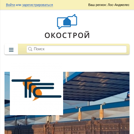
Войти
или
зарегистрироваться
Ваш регион: Лос-Анджелес