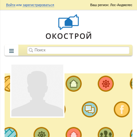
Войти
или
зарегистрироваться
Ваш регион: Лос-Анджелес