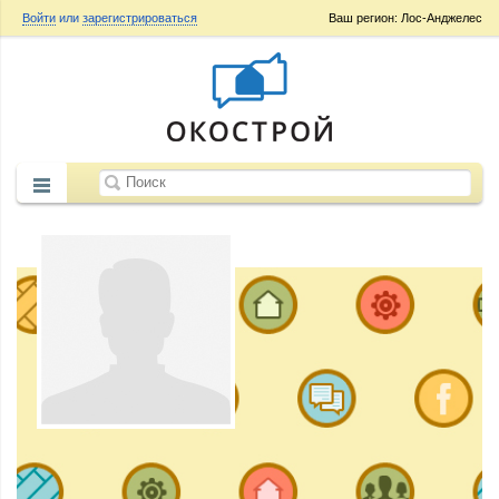
Войти
или
зарегистрироваться
Ваш регион: Лос-Анджелес