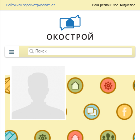
Войти
или
зарегистрироваться
Ваш регион: Лос-Анджелес