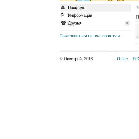
Профиль
По
Информация
П
Друзья
0
Пожаловаться на пользователя
© Окострой, 2013
О нас
Рей