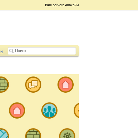
Ваш регион: Анахайм
и