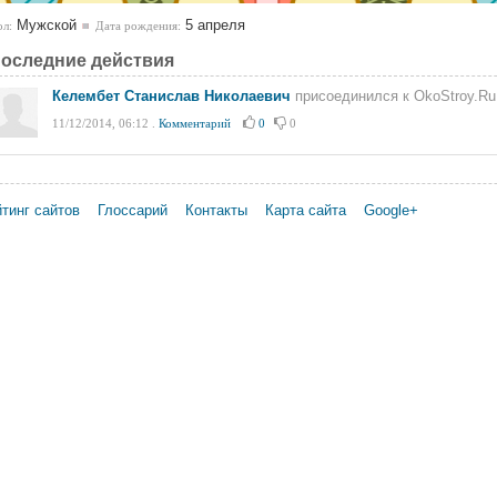
Мужской
5 апреля
л:
Дата рождения:
оследние действия
Келембет Станислав Николаевич
присоединился к OkoStroy.Ru
11/12/2014, 06:12
.
Комментарий
0
0
тинг сайтов
Глоссарий
Контакты
Карта сайта
Google+