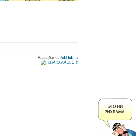
Разработка
JobHub.ru