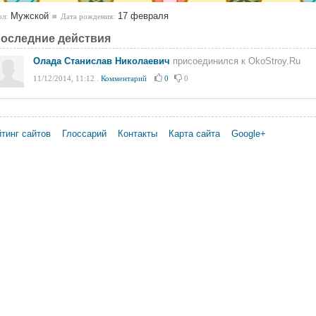
Мужской
17 февраля
л:
Дата рождения:
оследние действия
Олада Станислав Николаевич
присоединился к OkoStroy.Ru
11/12/2014, 11:12
.
Комментарий
0
0
тинг сайтов
Глоссарий
Контакты
Карта сайта
Google+