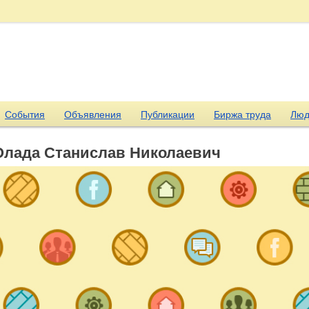
События
Объявления
Публикации
Биржа труда
Люд
Олада Станислав Николаевич