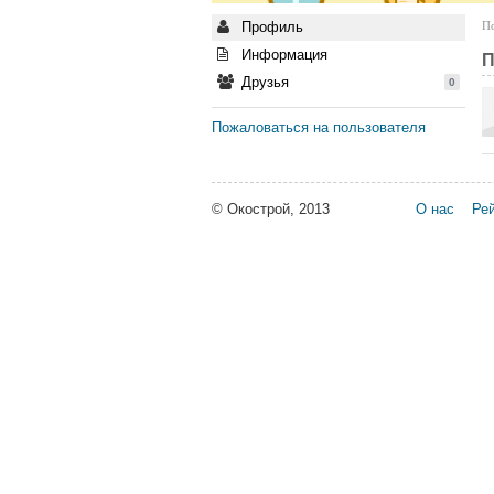
Профиль
По
Информация
П
Друзья
0
Пожаловаться на пользователя
© Окострой, 2013
О нас
Рей