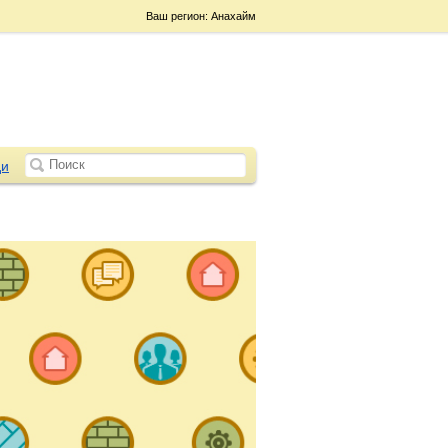
Ваш регион: Анахайм
и