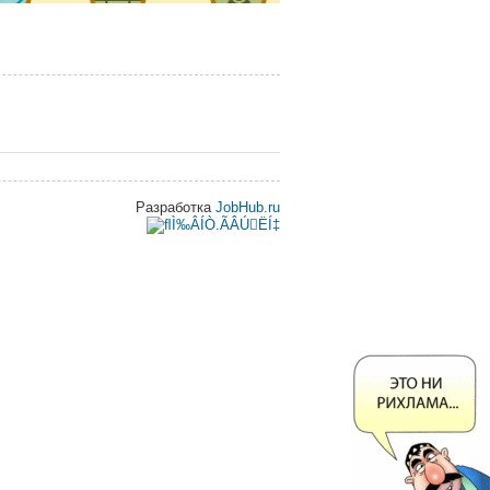
Разработка
JobHub.ru