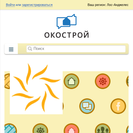
Войти
или
зарегистрироваться
Ваш регион: Лос-Анджелес