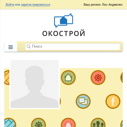
Войти
или
зарегистрироваться
Ваш регион: Лос-Анджелес