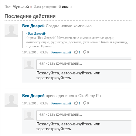
Мужской
6 июля
Пол:
Дата рождения:
Последние действия
Век Дверей
Создал новую компанию
«
Век Дверей
»
Фирма "Век Дверей" Металлические и межкомнатные двери,
комплектующие, фурнитура, доставка, установка. Оптом и в розницу,
под заказ. Приемл...
18/02/2015, 03:02
.
Комментарий
1
0
Пожалуйста, авторизируйтесь или
зарегистрируйтесь
Век Дверей
присоединился к OkoStroy.Ru
18/02/2015, 03:02
.
Комментарий
1
0
Пожалуйста, авторизируйтесь или
зарегистрируйтесь