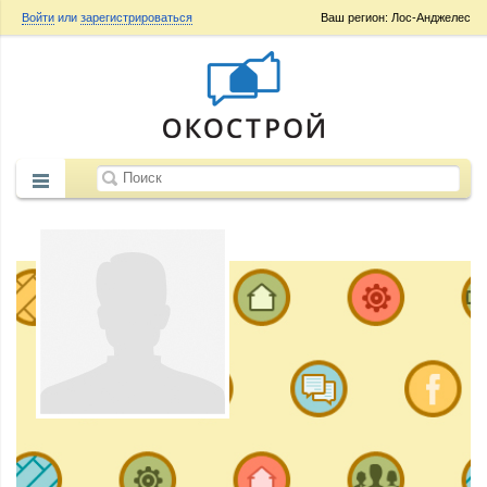
Войти
или
зарегистрироваться
Ваш регион: Лос-Анджелес