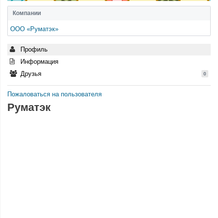
Компании
ООО «Руматэк»
Профиль
Информация
Друзья
0
Пожаловаться на пользователя
Руматэк