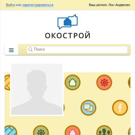
Войти
или
зарегистрироваться
Ваш регион: Лос-Анджелес