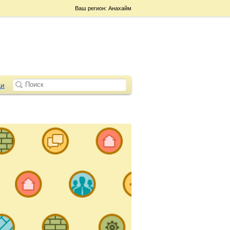
Ваш регион: Анахайм
и