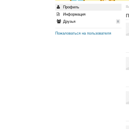
Профиль
По
Информация
П
Друзья
0
Пожаловаться на пользователя