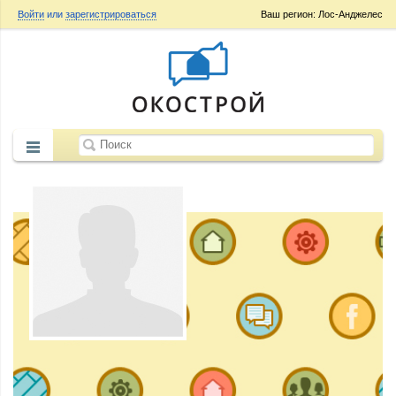
Войти
или
зарегистрироваться
Ваш регион: Лос-Анджелес