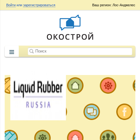
Войти
или
зарегистрироваться
Ваш регион: Лос-Анджелес