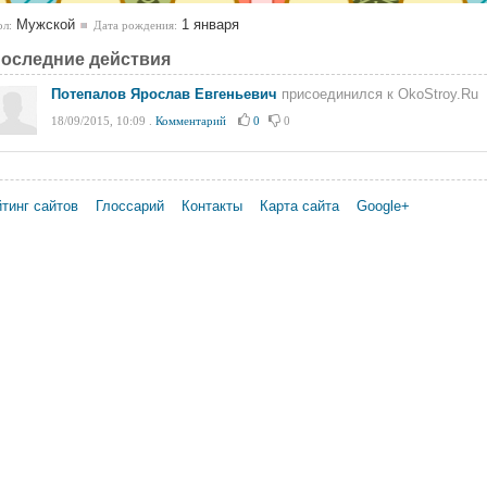
Мужской
1 января
л:
Дата рождения:
оследние действия
Потепалов Ярослав Евгеньевич
присоединился к OkoStroy.Ru
18/09/2015, 10:09
.
Комментарий
0
0
тинг сайтов
Глоссарий
Контакты
Карта сайта
Google+