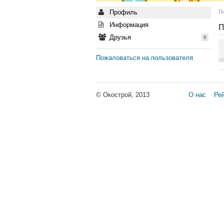
Профиль
По
Информация
П
Друзья
0
Пожаловаться на пользователя
© Окострой, 2013
О нас
Рей