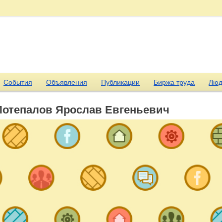
События
Объявления
Публикации
Биржа труда
Люд
Потепалов Ярослав Евгеньевич