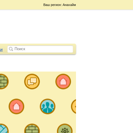
Ваш регион: Анахайм
и