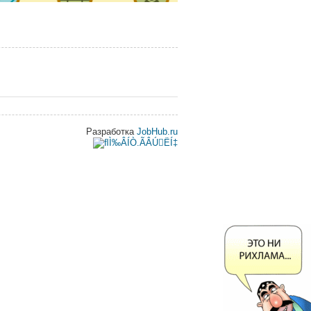
Разработка
JobHub.ru