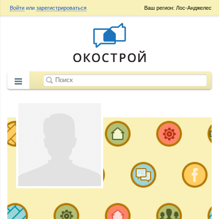
Войти
или
зарегистрироваться
Ваш регион: Лос-Анджелес