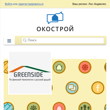
Войти
или
зарегистрироваться
Ваш регион: Лос-Анджелес