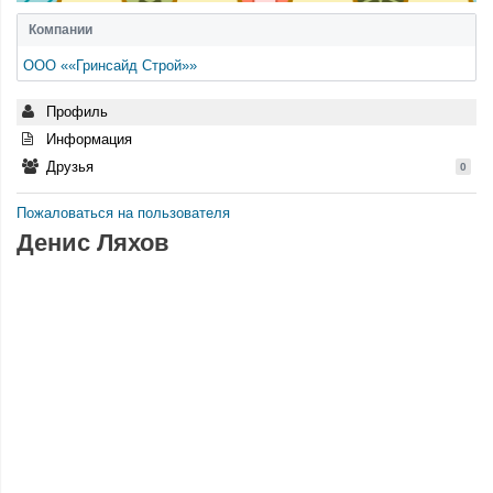
Компании
ООО ««Гринсайд Строй»»
Профиль
Информация
Друзья
0
Пожаловаться на пользователя
Денис Ляхов