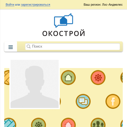
Войти
или
зарегистрироваться
Ваш регион: Лос-Анджелес