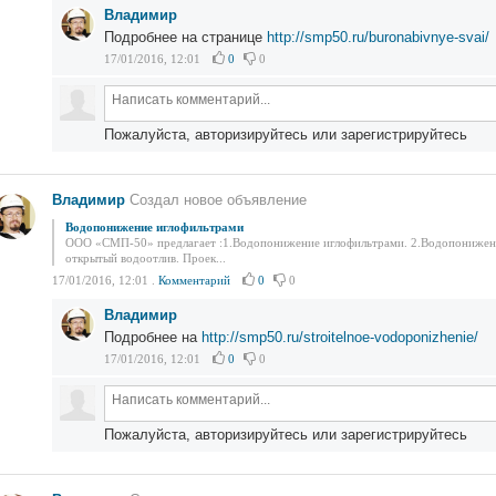
Владимир
Подробнее на странице
http://smp50.ru/buronabivnye-svai/
17/01/2016, 12:01
0
0
Пожалуйста, авторизируйтесь или зарегистрируйтесь
Владимир
Создал новое объявление
Водопонижение иглофильтрами
ООО «СМП-50» предлагает :1.Водопонижение иглофильтрами. 2.Водопонижени
открытый водоотлив. Проек...
17/01/2016, 12:01
.
Комментарий
0
0
Владимир
Подробнее на
http://smp50.ru/stroitelnoe-vodoponizhenie/
17/01/2016, 12:01
0
0
Пожалуйста, авторизируйтесь или зарегистрируйтесь