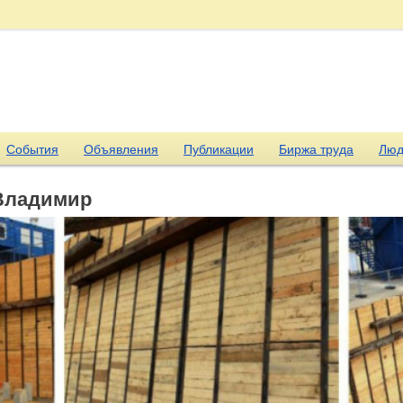
События
Объявления
Публикации
Биржа труда
Люд
Владимир