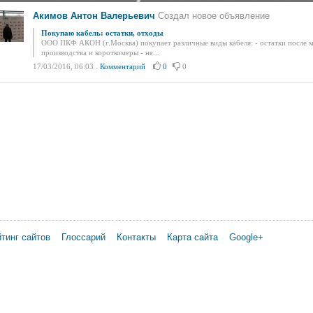
Акимов Антон Валерьевич
Создал новое объявление
Покупаю кабель: остатки, отходы
ООО ПКФ АКОН (г.Москва) покупает различные виды кабеля: - остатки после м
производства и короткомеры - не...
17/03/2016, 06:03
.
Комментарий
0
0
тинг сайтов
Глоссарий
Контакты
Карта сайта
Google+