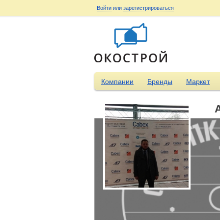
Войти
или
зарегистрироваться
Компании
Бренды
Маркет