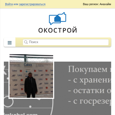
Войти
или
зарегистрироваться
Ваш регион: Анахайм