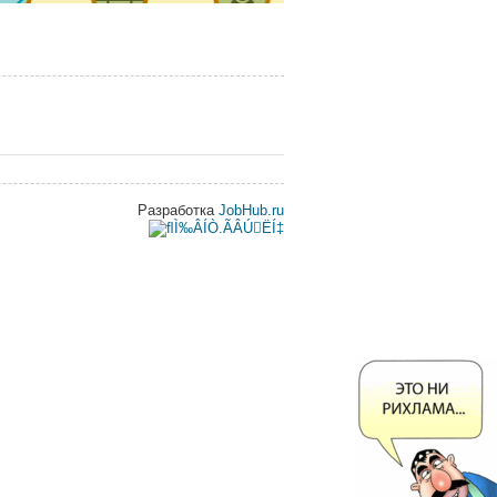
Разработка
JobHub.ru