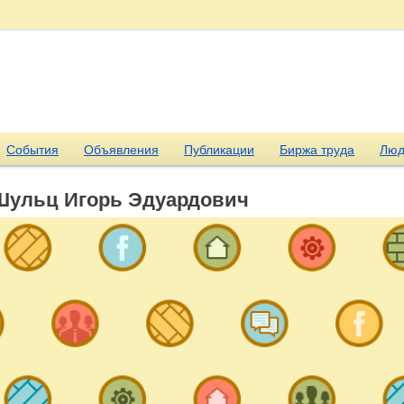
События
Объявления
Публикации
Биржа труда
Люд
Шульц Игорь Эдуардович