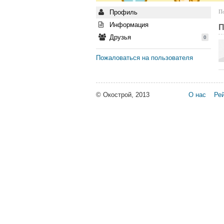
Профиль
По
Информация
П
Друзья
0
Пожаловаться на пользователя
© Окострой, 2013
О нас
Рей