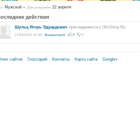
Мужской
22 апреля
л:
Дата рождения:
оследние действия
Шульц Игорь Эдуардович
присоединился к OkoStroy.Ru
21/04/2016, 01:04
.
Комментарий
0
0
тинг сайтов
Глоссарий
Контакты
Карта сайта
Google+