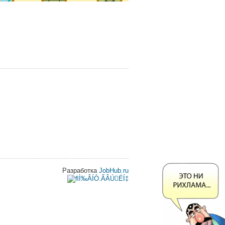
Разработка
JobHub.ru