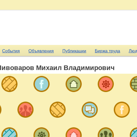
События
Объявления
Публикации
Биржа труда
Люд
Пивоваров Михаил Владимирович