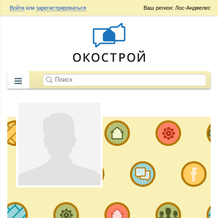
Войти
или
зарегистрироваться
Ваш регион: Лос-Анджелес