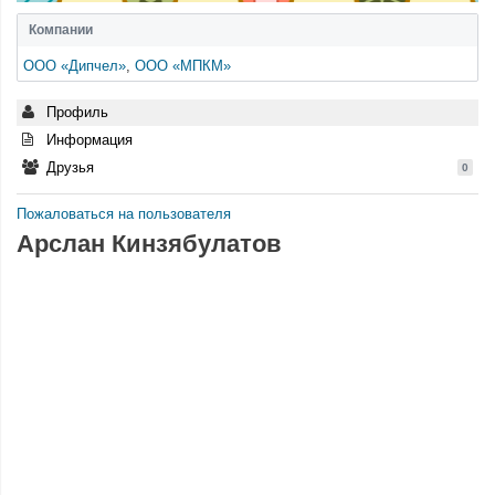
Компании
ООО «Дипчел»
,
ООО «МПКМ»
Профиль
Информация
Друзья
0
Пожаловаться на пользователя
Арслан Кинзябулатов