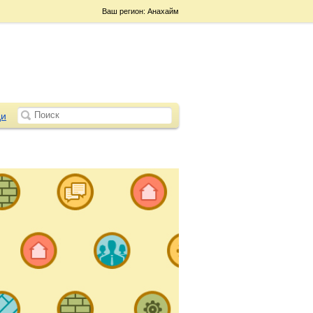
Ваш регион: Анахайм
и