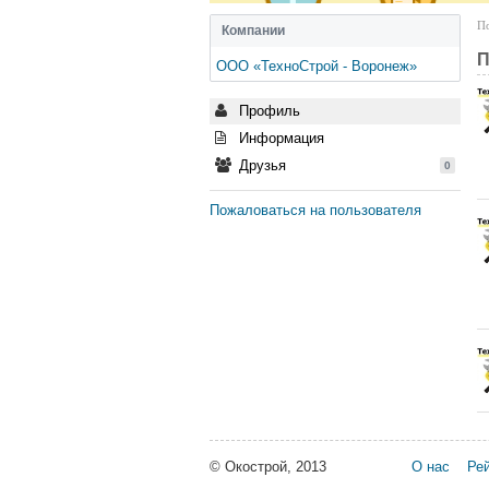
По
Компании
П
ООО «ТехноСтрой - Воронеж»
Профиль
Информация
Друзья
0
Пожаловаться на пользователя
© Окострой, 2013
О нас
Рей