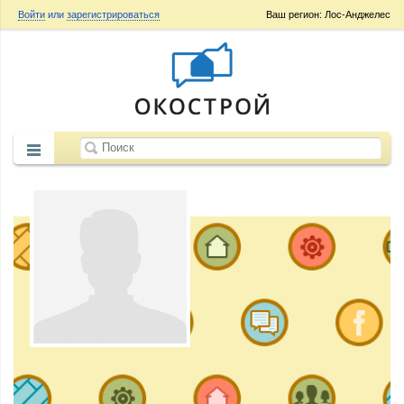
Войти
или
зарегистрироваться
Ваш регион: Лос-Анджелес