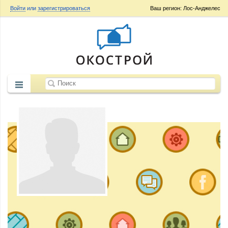
Войти
или
зарегистрироваться
Ваш регион: Лос-Анджелес