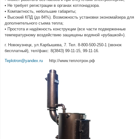
• Не требует регистрации в органах котлонадзора.
• Компактность, небольшие габариты;
• Высокий КПД (до 84%). Возможность установки экономайзера для
дополнительного съема тепла;
• Простота и надёжность конструкции (все части подверженные
температурному воздействию защищены водяной «рубашкой»).
г. Новокузнецк, ул.Карбышева, 7. Тел. 8-800-500-250-1 (звонок
бесплатный), тел/факс: 8(3843) 99-11-15, 99-11-16.
Teplotron@yandex.ru
http://www.теплотрон.рф