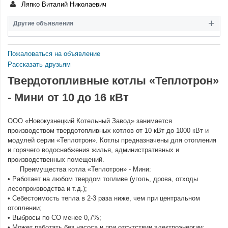
Ляпко Виталий Николаевич
Другие объявления
Пожаловаться на объявление
Рассказать друзьям
Твердотопливные котлы «Теплотрон»
- Мини от 10 до 16 кВт
ООО «Новокузнецкий Котельный Завод» занимается
производством твердотопливных котлов от 10 кВт до 1000 кВт и
модулей серии «Теплотрон». Котлы предназначены для отопления
и горячего водоснабжения жилья, административных и
производственных помещений.
Преимущества котла «Теплотрон» - Мини:
• Работает на любом твердом топливе (уголь, дрова, отходы
лесопроизводства и т.д.);
• Себестоимость тепла в 2-3 раза ниже, чем при центральном
отоплении;
• Выбросы по СО менее 0,7%;
• Может работать без насоса и при отсутствии электроэнергии;