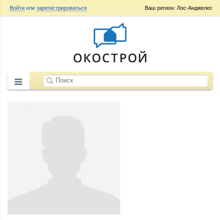
Войти
или
зарегистрироваться
Ваш регион: Лос-Анджелес