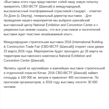
«Выставка этого года представляет собой нашу новую попытку
превратить CBD-IBCTF (Шанхай) в международный,
высококлассный платформенный отраслевой стандарт, - отметил
Ли Дэин (Li Deying), генеральный директор выставки. - Для
проведения нашего мероприятия мы выбрали шанхайский
выставочный центр National Exhibition and Convention Center и с
уверенностью можем сказать, что все участников и посетителей
выставки ждет поистине незабываемый опыт».
Международная строительная выставка 2016 (International Building
& Construction Trade Fair (CBD-IBCTF (Шанхай)) откроет свои двери
23 марта 2016 года. Мероприятие будет проходить до 26 марта на
территории выставочного комплекса National Exhibition and
Convention Center (Шанхай).
Являясь одной их крупнейших и важнейших выставок строительной
и отделочной отрасли Китая, 2016 CBD-IBCTF (Шанхай) займет
площадь в 100 000 кв. метров и привлечет 400 экспонентов. По
прогнозам организаторов, в 2016 году выставку посетят 30 000
человек.