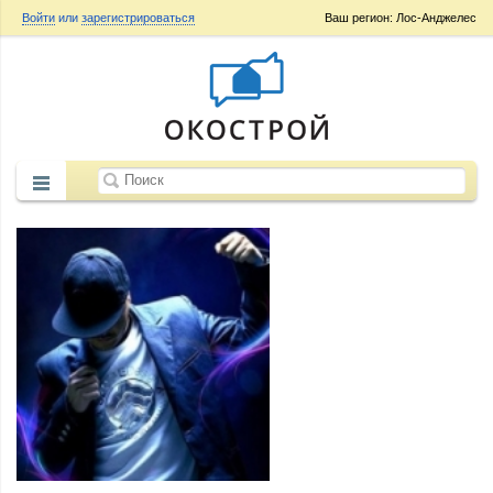
Войти
или
зарегистрироваться
Ваш регион: Лос-Анджелес