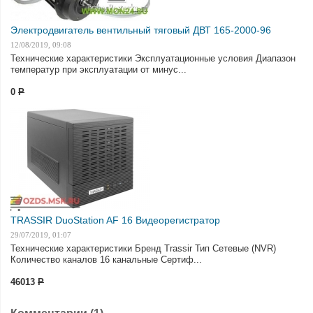
Электродвигатель вентильный тяговый ДВТ 165-2000-96
12/08/2019, 09:08
Технические характеристики Эксплуатационные условия Диапазон
температур при эксплуатации от минус...
0
Р
TRASSIR DuoStation AF 16 Видеорегистратор
29/07/2019, 01:07
Технические характеристики Бренд Trassir Тип Сетевые (NVR)
Количество каналов 16 канальные Сертиф...
46013
Р