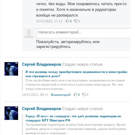
четко, без воды. Мне понравилось читать просто
и понятно. Хотя я изначально в радиаторах
вообще не разбирался.
31/12/2022, 11:12
0
0
Пожалуйста, авторизируйтесь или
зарегистрируйтесь
Сергей Владимиров
Создал новую статью
В чем разница между приобретением недвижимости в новостройке
или строящемся доме?
Если застройщик ввел дом в эксплуатацию, недвижимость все равно
считается первичной и относится к категории новостроек. Но чем
тогда отличается покупка...
24/11/2022, 09:11
.
Комментарий
0
0
Сергей Владимиров
Создал новую статью
Город «В лесу» по стандарту: что даёт развитие территории по
стандарту КРТ Минстроя РФ
Застраиваемая территория должна быть всесторонне развита. Кроме
удобных дворов и хороших планировок квартир, рядом необходима
коммерческая и социальная...