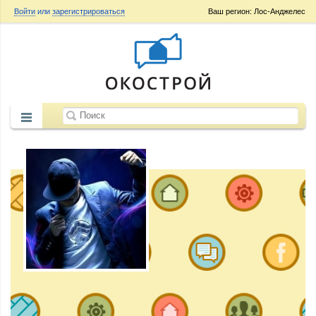
Войти
или
зарегистрироваться
Ваш регион: Лос-Анджелес