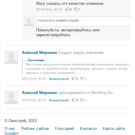
Могу сказать,что качество отменное.
30/10/2014, 05:10
0
0
Пожалуйста, авторизируйтесь или
зарегистрируйтесь
Алексей Миронин
Создал новую компанию
«
Эксклюзив
»
Мы готовы предложить нашим клиентам профессиональную помощь в
операциях по приобретению, приватизации, продаже и аренде жилья,
офисных и складских помещений,...
6/05/2014, 05:05
.
Комментарий
0
0
Алексей Миронин
присоединился к OkoStroy.Ru
6/05/2014, 05:05
.
Комментарий
0
0
© Окострой, 2013
О нас
Рейтинг сайтов
Глоссарий
Контакты
Карта сайта
Google+